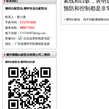
索线和白蚁，表明
联系我们
预防和控制都是非
潮州白蚁防治-潮州专业白蚁防治
联系人：黄小满
«
潮州白蚁站，找不到蚁巢能根治白
手机号码：
13727972648
服务热线：
4000777824
电子信箱：1715543974@qq.com
客服QQ：
地址： 广东省潮州市彩塘镇彩金路
潮州潮顺白蚁防治有限公司二维码
潮州白蚁防治-潮州防治白蚁