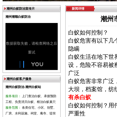
潮州白蚁防治宣传片
新闻详情
潮州潮顺白蚁防治
潮州
白蚁如何控制？
白蚁危害有以下
隐瞒
白蚁生活在地下世
设，危险不容易被
广泛
潮州白蚁客户服务
白蚁危害非常广泛
潮州白蚁防治-潮州白蚁站
大坝，档案馆，纺
服务项目：
上门查治白蚁、承接预防
有杀白蚁
工程、负责消灭白蚁、根治白蚁巢穴
白蚁如何控制？用
服务范围：
各类住宅、小区、别墅、
严重性
厂房、水利设施、祠堂、庵寺、堤坝