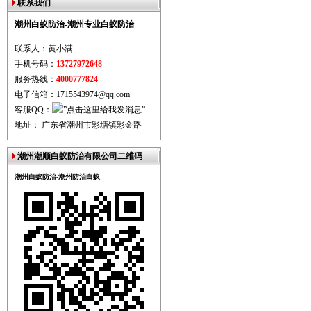
联系我们
潮州白蚁防治-潮州专业白蚁防治
联系人：黄小满
手机号码：
13727972648
服务热线：
4000777824
电子信箱：1715543974@qq.com
客服QQ：
地址： 广东省潮州市彩塘镇彩金路
潮州潮顺白蚁防治有限公司二维码
潮州白蚁防治-潮州防治白蚁