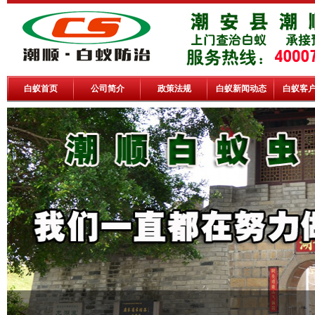
白蚁首页
公司简介
政策法规
白蚁新闻动态
白蚁客