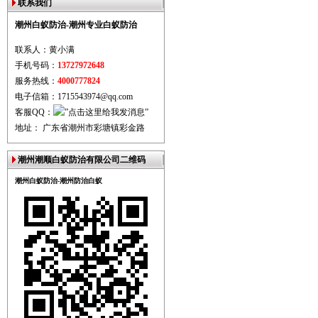
联系我们
潮州白蚁防治-潮州专业白蚁防治
联系人：黄小满
手机号码：
13727972648
服务热线：
4000777824
电子信箱：1715543974@qq.com
客服QQ：
地址： 广东省潮州市彩塘镇彩金路
潮州潮顺白蚁防治有限公司二维码
潮州白蚁防治-潮州防治白蚁