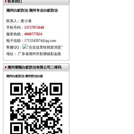
联系我们
潮州白蚁防治-潮州专业白蚁防治
联系人：黄小满
手机号码：
13727972648
服务热线：
4000777824
电子信箱：1715543974@qq.com
客服QQ：
地址： 广东省潮州市彩塘镇彩金路
潮州潮顺白蚁防治有限公司二维码
潮州白蚁防治-潮州防治白蚁