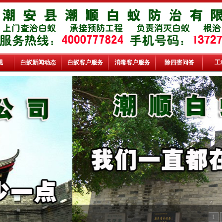
规
白蚁新闻动态
白蚁客户服务
消毒客户服务
除四害问答
工
1