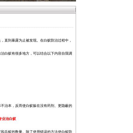
长，直到暴露为止被发现。在白蚁防治过程中，
防治白蚁有很多地方，可以结合以下内容自我调
标不治本，反而使白蚁躲在没有药剂、更隐蔽的
专业治白蚁
蚁和兵蚁的数量。除了使用错误的方法使白蚁防