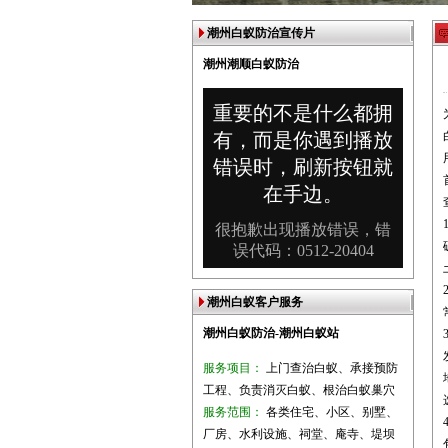
潮州白蚁防治宣传片
潮州潮顺白蚁防治
潮州白蚁客户服务
潮州白蚁防治-潮州白蚁站
服务项目：
上门查治白蚁、承接预防
工程、负责消灭白蚁、根治白蚁巢穴
服务范围：
各类住宅、小区、别墅、
厂房、水利设施、祠堂、庵寺、堤坝