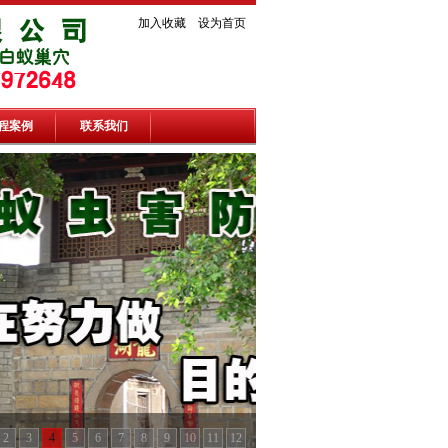
加入收藏
设为首页
程案例
联系我们
2
3
4
5
6
7
8
9
10
11
12