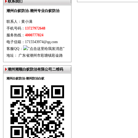
联系我们
潮州白蚁防治-潮州专业白蚁防治
联系人：黄小满
手机号码：
13727972648
服务热线：
4000777824
电子信箱：1715543974@qq.com
客服QQ：
地址： 广东省潮州市彩塘镇彩金路
潮州潮顺白蚁防治有限公司二维码
潮州白蚁防治-潮州防治白蚁