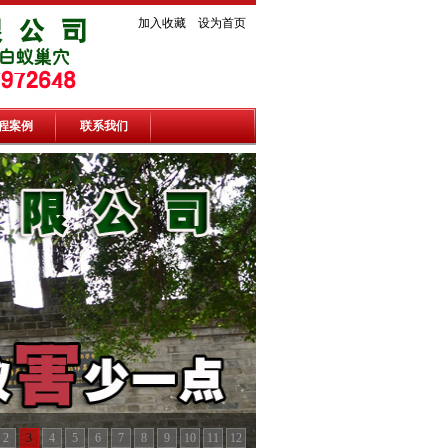
加入收藏
设为首页
程案例
联系我们
2
3
4
5
6
7
8
9
10
11
12