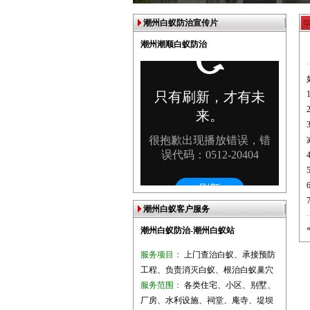
潮州白蚁防治宣传片
潮州潮顺白蚁防治
潮州白蚁客户服务
潮州白蚁防治-潮州白蚁站
服务项目：
上门查治白蚁、承接预防
工程、负责消灭白蚁、根治白蚁巢穴
服务范围：
各类住宅、小区、别墅、
厂房、水利设施、祠堂、庵寺、堤坝