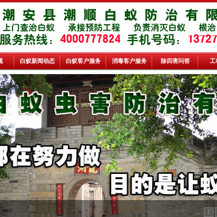
规
白蚁新闻动态
白蚁客户服务
消毒客户服务
除四害问答
工
1