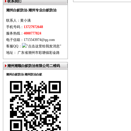
联系我们
潮州白蚁防治-潮州专业白蚁防治
联系人：黄小满
手机号码：
13727972648
服务热线：
4000777824
电子信箱：1715543974@qq.com
客服QQ：
地址： 广东省潮州市彩塘镇彩金路
潮州潮顺白蚁防治有限公司二维码
潮州白蚁防治-潮州防治白蚁