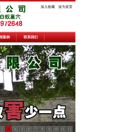
加入收藏
设为首页
程案例
联系我们
2
3
4
5
6
7
8
9
10
11
12