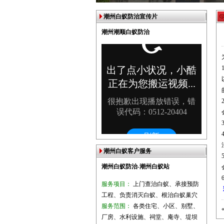
潮州白蚁防治宣传片
潮州潮顺白蚁防治
潮州白蚁客户服务
潮州白蚁防治-潮州白蚁站
服务项目：
上门查治白蚁、承接预防
工程、负责消灭白蚁、根治白蚁巢穴
服务范围：
各类住宅、小区、别墅、
厂房、水利设施、祠堂、庵寺、堤坝