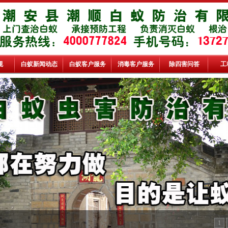
规
白蚁新闻动态
白蚁客户服务
消毒客户服务
除四害问答
工
1