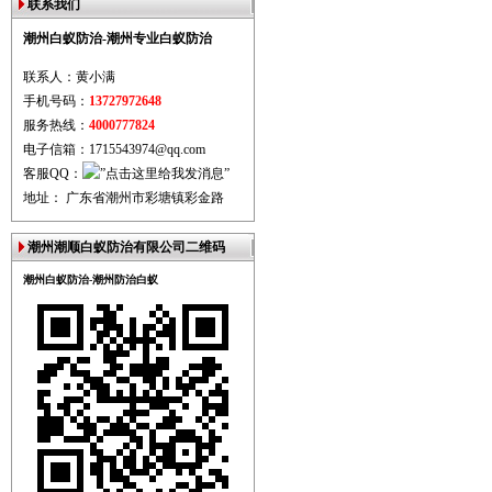
联系我们
潮州白蚁防治-潮州专业白蚁防治
联系人：黄小满
手机号码：
13727972648
服务热线：
4000777824
电子信箱：1715543974@qq.com
客服QQ：
地址： 广东省潮州市彩塘镇彩金路
潮州潮顺白蚁防治有限公司二维码
潮州白蚁防治-潮州防治白蚁