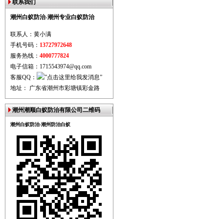
联系我们
潮州白蚁防治-潮州专业白蚁防治
联系人：黄小满
手机号码：
13727972648
服务热线：
4000777824
电子信箱：1715543974@qq.com
客服QQ：
地址： 广东省潮州市彩塘镇彩金路
潮州潮顺白蚁防治有限公司二维码
潮州白蚁防治-潮州防治白蚁