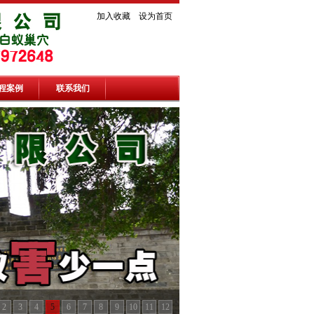
加入收藏
设为首页
程案例
联系我们
2
3
4
5
6
7
8
9
10
11
12