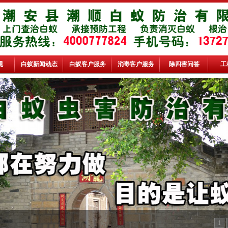
规
白蚁新闻动态
白蚁客户服务
消毒客户服务
除四害问答
工
1