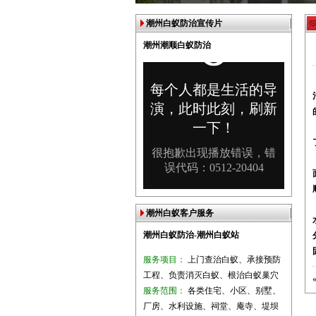
潮州白蚁防治宣传片
潮州潮顺白蚁防治
潮州白蚁客户服务
潮州白蚁防治-潮州白蚁站
服务项目：
上门查治白蚁、承接预防
工程、负责消灭白蚁、根治白蚁巢穴
服务范围：
各类住宅、小区、别墅、
厂房、水利设施、祠堂、庵寺、堤坝