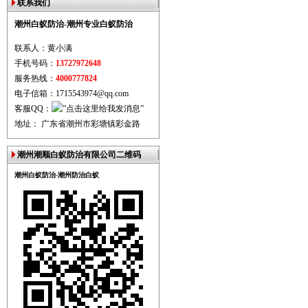
联系我们
潮州白蚁防治-潮州专业白蚁防治
联系人：黄小满
手机号码：
13727972648
服务热线：
4000777824
电子信箱：1715543974@qq.com
客服QQ：
地址： 广东省潮州市彩塘镇彩金路
潮州潮顺白蚁防治有限公司二维码
潮州白蚁防治-潮州防治白蚁