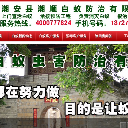
规
白蚁新闻动态
白蚁客户服务
消毒客户服务
除四害问答
工
1