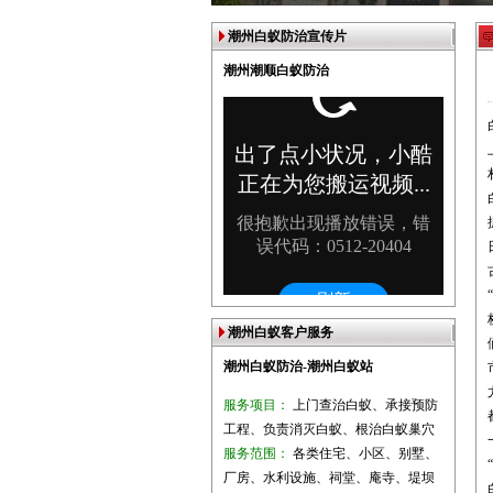
潮州白蚁防治宣传片
潮州潮顺白蚁防治
潮州白蚁客户服务
潮州白蚁防治-潮州白蚁站
服务项目：
上门查治白蚁、承接预防
工程、负责消灭白蚁、根治白蚁巢穴
服务范围：
各类住宅、小区、别墅、
厂房、水利设施、祠堂、庵寺、堤坝