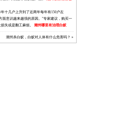
年十几户上升到了近两年每年有150户左
方面意识越来越强的原因。”专家建议，购买一
大损失或是翻工麻烦。
潮州哪里有治理白蚁
潮州杀白蚁，白蚁对人体有什么危害吗？
»