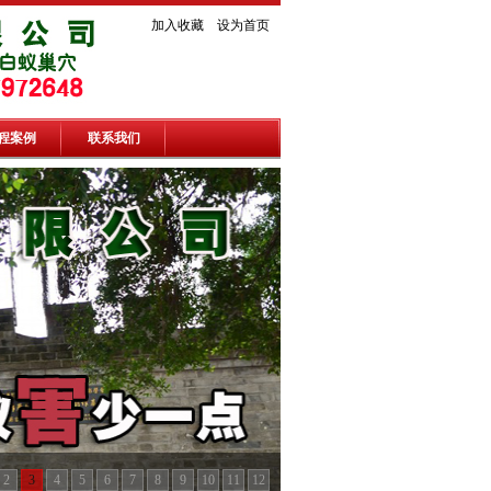
加入收藏
设为首页
程案例
联系我们
2
3
4
5
6
7
8
9
10
11
12