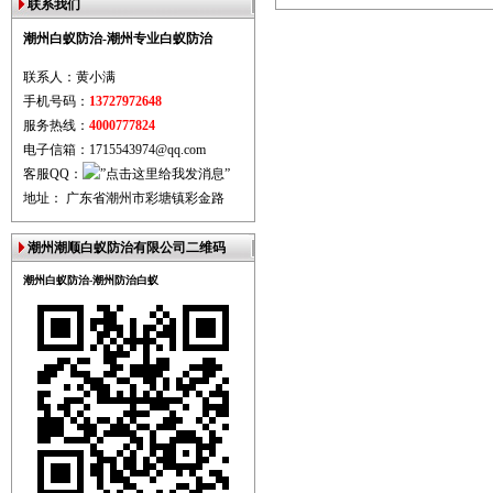
联系我们
潮州白蚁防治-潮州专业白蚁防治
联系人：黄小满
手机号码：
13727972648
服务热线：
4000777824
电子信箱：1715543974@qq.com
客服QQ：
地址： 广东省潮州市彩塘镇彩金路
潮州潮顺白蚁防治有限公司二维码
潮州白蚁防治-潮州防治白蚁