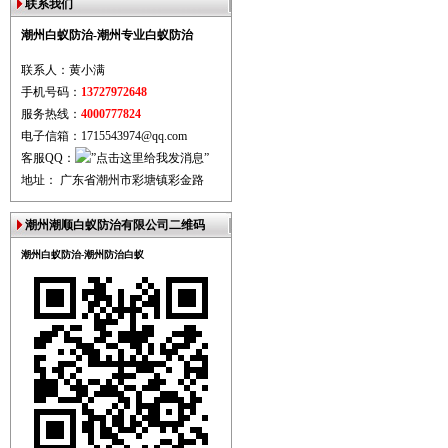
联系我们
潮州白蚁防治-潮州专业白蚁防治
联系人：黄小满
手机号码：
13727972648
服务热线：
4000777824
电子信箱：1715543974@qq.com
客服QQ：
地址： 广东省潮州市彩塘镇彩金路
潮州潮顺白蚁防治有限公司二维码
潮州白蚁防治-潮州防治白蚁