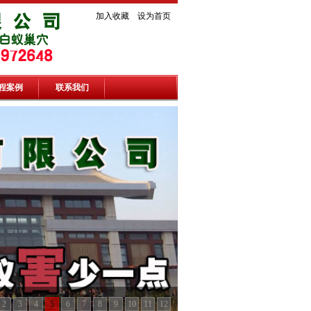
加入收藏
设为首页
程案例
联系我们
2
3
4
5
6
7
8
9
10
11
12