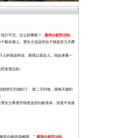
打也打不完。怎么回事呢？
庵埠白蚁防治站
整个黏在墙上。霄女士说这些虫子就是前几天爬
吓人的我这样说，那我让我女儿，拍起来看一
已经发现过的。
我想把它扫地扫了，第二天扫地，我每天都扫
站
在霄女士希望尽快把这些白蚁杀掉，但是不知道
份都是白蚁的高峰期。”
庵埠白蚁防治站