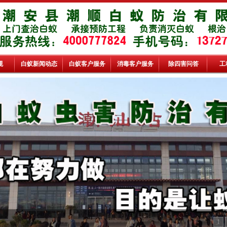
规
白蚁新闻动态
白蚁客户服务
消毒客户服务
除四害问答
工
1