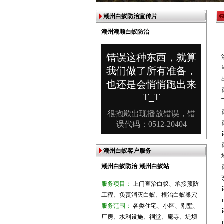
潮州白蚁防治宣传片
潮州潮顺白蚁防治
潮州白蚁客户服务
潮州白蚁防治-潮州白蚁站
服务项目：
上门查治白蚁、承接预防
工程、负责消灭白蚁、根治白蚁巢穴
服务范围：
各类住宅、小区、别墅、
厂房、水利设施、祠堂、庵寺、堤坝