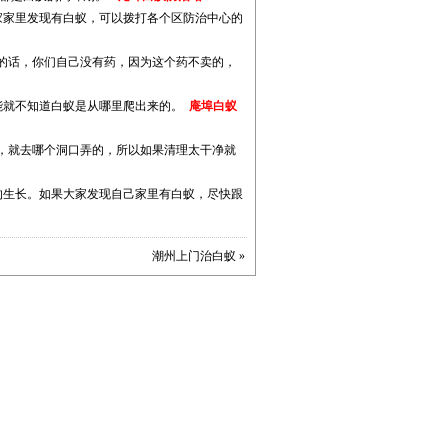
家家里发现有白蚁，可以拨打各个区防治中心的
的话，你们自己没有药，因为这个药不卖的，
能就不知道白蚁是从哪里爬出来的。
庵埠白蚁
，就去哪个洞口弄的，所以如果清理太干净就
的生长。如果大家发现自己家里有白蚁，尽快跟
潮州上门治白蚁
»