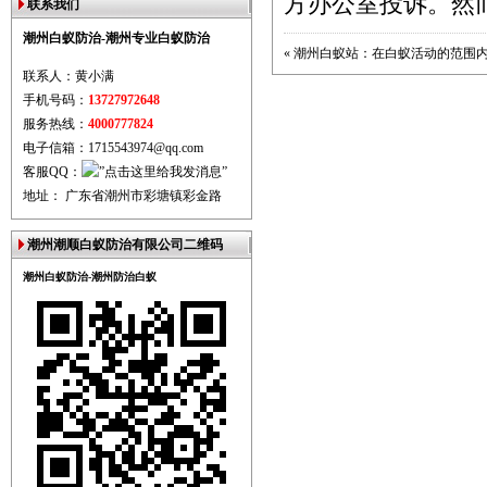
方办公室投诉。然
联系我们
潮州白蚁防治-潮州专业白蚁防治
«
潮州白蚁站：在白蚁活动的范围
联系人：黄小满
手机号码：
13727972648
服务热线：
4000777824
电子信箱：1715543974@qq.com
客服QQ：
地址： 广东省潮州市彩塘镇彩金路
潮州潮顺白蚁防治有限公司二维码
潮州白蚁防治-潮州防治白蚁