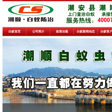
白蚁首页
公司简介
政策法规
白蚁新闻动态
白蚁客