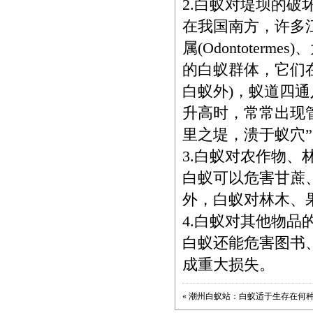
2.白蚁对堤坝的破
在我国南方，许多
属(Odontotermes
的白蚁群体，它们
白蚁外)，蚁道四
升高时，常常出现
里之堤，溃于蚁穴
3.白蚁对农作物、
白蚁可以危害甘蔗
外，白蚁对林木、
4.白蚁对其他物品
白蚁还能危害图书
成重大损失。
«
潮州白蚁站：白蚁适于生存在何