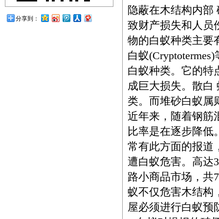
隐蔽在木结构内部
分享到：
致财产损失和人员
物的白蚁种类主要有：家白(
白蚁(Cryptot
白蚁种类。它的特
成巨大损失。散白
类。而堆砂白蚁属
近年来，随着钢筋
比率是在逐步降低
常有此方面的报道，
遭白蚁危害。高达3
路小商品市场，共
蚁不仅危害木结构
屋必须进行白蚁预