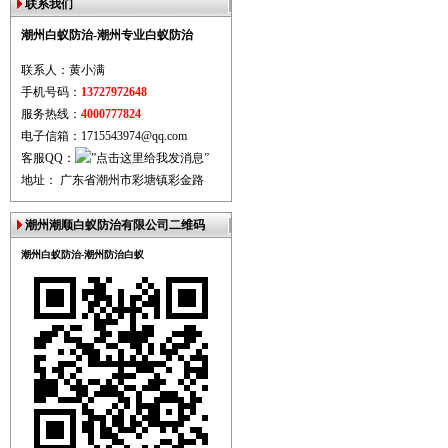
联系我们
潮州白蚁防治-潮州专业白蚁防治
联系人：黄小满
手机号码：
13727972648
服务热线：
4000777824
电子信箱：1715543974@qq.com
客服QQ：
地址： 广东省潮州市彩塘镇彩金路
潮州潮顺白蚁防治有限公司二维码
潮州白蚁防治-潮州防治白蚁