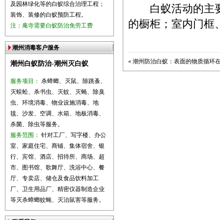
及园林绿化等的白蚁综合治理工程；
白蚁活动的主要
装饰、装修的白蚁预防工程。
的橱柜；室内门框
注：庵寺需要白蚁防治免劳工费
潮州消毒客户服务
«
潮州防治白蚁：表面的物质循环
潮州白蚁防治-潮州灭白蚁
服务项目：
杀蟑螂、灭鼠、除跳蚤、
灭蜈蚣、杀书虫、灭蚊、灭蝇、除臭
虫、环境消毒、物业设施消毒、地
毯、沙发、空调、水箱、地板消毒、
杀菌、除虫等服务。
服务范围：
针对工厂、写字楼、办公
室、家庭住宅、商铺、集体宿舍、银
行、宾馆、酒店、招待所、商场、超
市、图书馆、歌舞厅、洗浴中心、餐
厅、专卖店、储仓及食品饮料加工
厂、卫生用品厂、精密仪器制造企业
等灭杀蟑螂蚊蝇、灭治鼠害等服务。