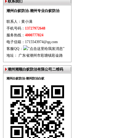
联系我们
潮州白蚁防治-潮州专业白蚁防治
联系人：黄小满
手机号码：
13727972648
服务热线：
4000777824
电子信箱：1715543974@qq.com
客服QQ：
地址： 广东省潮州市彩塘镇彩金路
潮州潮顺白蚁防治有限公司二维码
潮州白蚁防治-潮州防治白蚁