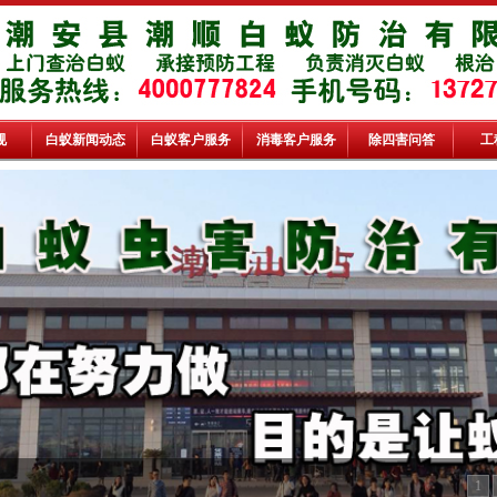
规
白蚁新闻动态
白蚁客户服务
消毒客户服务
除四害问答
工
1