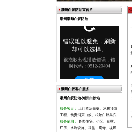
潮州白蚁防治宣传片
潮州潮顺白蚁防治
潮州白蚁客户服务
潮州白蚁防治-潮州白蚁站
服务项目：
上门查治白蚁、承接预防
工程、负责消灭白蚁、根治白蚁巢穴
服务范围：
各类住宅、小区、别墅、
厂房、水利设施、祠堂、庵寺、堤坝