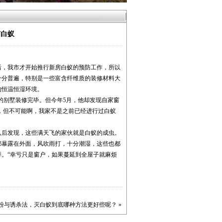
有白蚁
后，我市才开始推行新房白蚁的预防工作，所以
十分普遍，特别是一些富含纤维质的装修材料大
的恒温恒湿环境。
的别墅装修完毕。但今年5月，他却发现自家窗
像，但不可能啊，我家不是之前已经进行过白蚁
后发现，这些满天飞的家伙就是白蚁的成虫。
都暴露在外面，风吹雨打，十分潮湿，这些也都
。“幸亏只是窗户，如果蔓延到全屋子就麻烦
粉与诱杀法，灭白蚁到底哪种方法更好些呢？
»