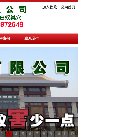
加入收藏
设为首页
程案例
联系我们
2
3
4
5
6
7
8
9
10
11
12