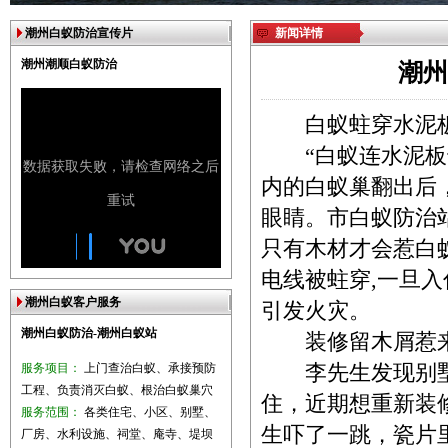
潮州白蚁防治宣传片
新闻详情
潮州潮顺白蚁防治
潮州
白蚁蛀穿水泥
“白蚁连水泥板也
内的白蚁巢翻出后
眼睛。市白蚁防治
只有木材才会惹白
电线被蛀穿,一旦
潮州白蚁客户服务
引发火灾。
潮州白蚁防治-潮州白蚁站
装修留木屑惹
服务项目：
上门查治白蚁、承接预防
李先生发现别墅有
工程、负责消灭白蚁、根治白蚁巢穴
住，近期想重新装
服务范围：
各类住宅、小区、别墅、
生吓了一跳，瓷片
厂房、水利设施、祠堂、庵寺、堤坝