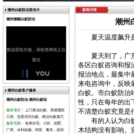
潮州白蚁防治宣传片
新闻详情
潮州潮顺白蚁防治
潮州
夏天温度飙升
夏天到了，广东地
各区白蚁咨询和报
报治地点，最集中
来电咨询中，反映
潮州白蚁客户服务
白蚁。市白蚁防治
潮州白蚁防治-潮州白蚁站
性，只在每年的出
服务项目：
上门查治白蚁、承接预防
不清楚白蚁究竟是
工程、负责消灭白蚁、根治白蚁巢穴
有的人认为白蚁是
服务范围：
各类住宅、小区、别墅、
木结构没有影响。
厂房、水利设施、祠堂、庵寺、堤坝