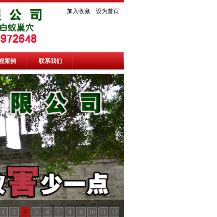
加入收藏
设为首页
程案例
联系我们
2
3
4
5
6
7
8
9
10
11
12