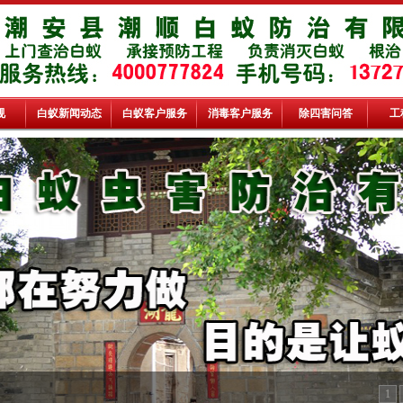
规
白蚁新闻动态
白蚁客户服务
消毒客户服务
除四害问答
工
1