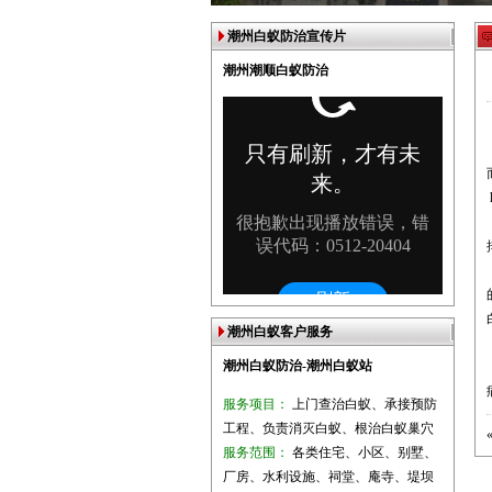
潮州白蚁防治宣传片
潮州潮顺白蚁防治
潮州白蚁客户服务
潮州白蚁防治-潮州白蚁站
服务项目：
上门查治白蚁、承接预防
工程、负责消灭白蚁、根治白蚁巢穴
服务范围：
各类住宅、小区、别墅、
厂房、水利设施、祠堂、庵寺、堤坝