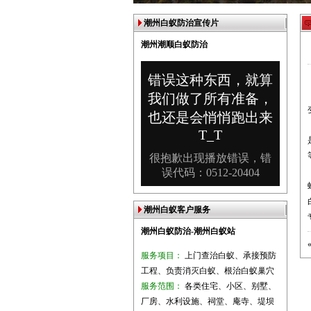
潮州白蚁防治宣传片
潮州潮顺白蚁防治
潮州白蚁客户服务
潮州白蚁防治-潮州白蚁站
服务项目：
上门查治白蚁、承接预防
工程、负责消灭白蚁、根治白蚁巢穴
服务范围：
各类住宅、小区、别墅、
厂房、水利设施、祠堂、庵寺、堤坝