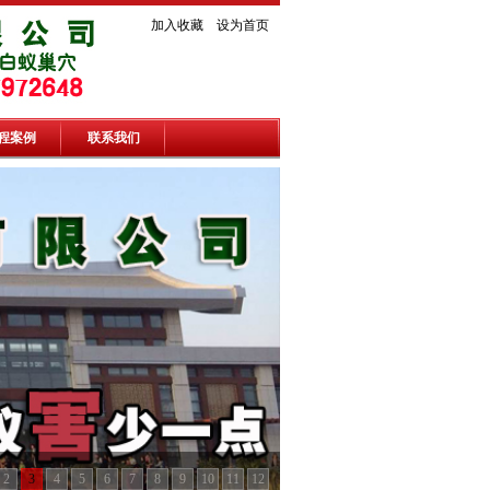
加入收藏
设为首页
程案例
联系我们
2
3
4
5
6
7
8
9
10
11
12