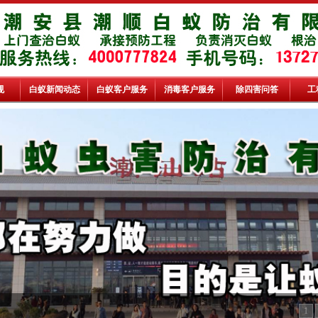
规
白蚁新闻动态
白蚁客户服务
消毒客户服务
除四害问答
工
1