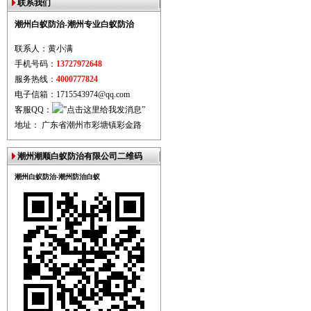
联系我们
潮州白蚁防治-潮州专业白蚁防治
联系人：黄小满
手机号码：
13727972648
服务热线：
4000777824
电子信箱：1715543974@qq.com
客服QQ：
地址： 广东省潮州市彩塘镇彩金路
潮州潮顺白蚁防治有限公司二维码
潮州白蚁防治-潮州防治白蚁