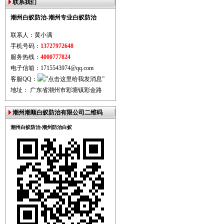
联系我们
潮州白蚁防治-潮州专业白蚁防治
联系人：黄小满
手机号码：
13727972648
服务热线：
4000777824
电子信箱：1715543974@qq.com
客服QQ：
地址： 广东省潮州市彩塘镇彩金路
潮州潮顺白蚁防治有限公司二维码
潮州白蚁防治-潮州防治白蚁