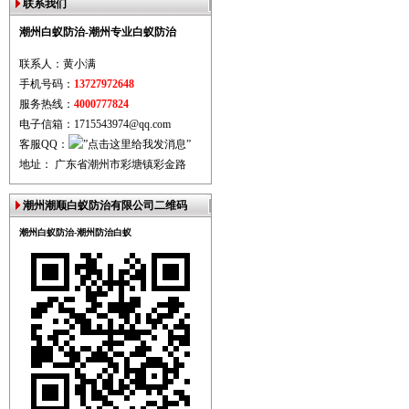
联系我们
潮州白蚁防治-潮州专业白蚁防治
联系人：黄小满
手机号码：
13727972648
服务热线：
4000777824
电子信箱：1715543974@qq.com
客服QQ：
地址： 广东省潮州市彩塘镇彩金路
潮州潮顺白蚁防治有限公司二维码
潮州白蚁防治-潮州防治白蚁