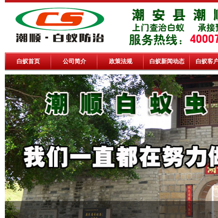
白蚁首页
公司简介
政策法规
白蚁新闻动态
白蚁客