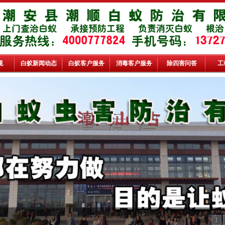
规
白蚁新闻动态
白蚁客户服务
消毒客户服务
除四害问答
工
1