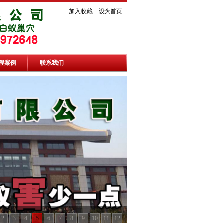
加入收藏
设为首页
程案例
联系我们
2
3
4
5
6
7
8
9
10
11
12