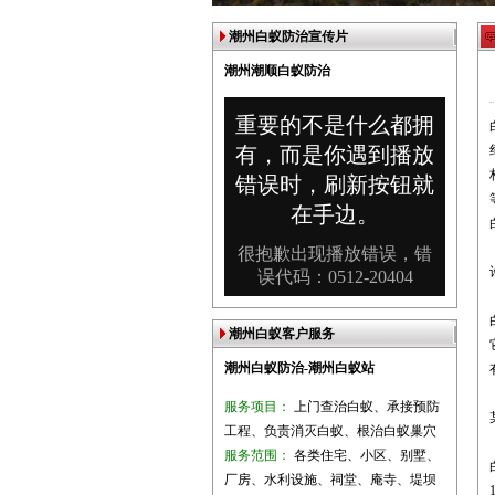
潮州白蚁防治宣传片
潮州潮顺白蚁防治
潮州白蚁客户服务
潮州白蚁防治-潮州白蚁站
服务项目：
上门查治白蚁、承接预防
工程、负责消灭白蚁、根治白蚁巢穴
服务范围：
各类住宅、小区、别墅、
厂房、水利设施、祠堂、庵寺、堤坝