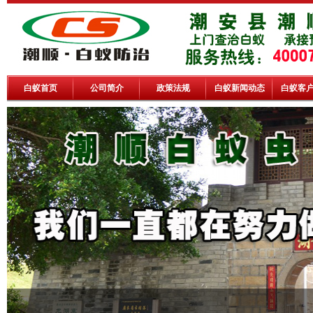
白蚁首页
公司简介
政策法规
白蚁新闻动态
白蚁客