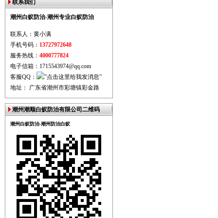
联系我们
潮州白蚁防治-潮州专业白蚁防治
联系人：黄小满
手机号码：
13727972648
服务热线：
4000777824
电子信箱：1715543974@qq.com
客服QQ：
地址： 广东省潮州市彩塘镇彩金路
潮州潮顺白蚁防治有限公司二维码
潮州白蚁防治-潮州防治白蚁