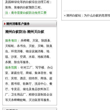
及园林绿化等的白蚁综合治理工程；
装饰、装修的白蚁预防工程。
注：庵寺需要白蚁防治免劳工费
«
潮州白蚁站：为什么白蚁的危害
潮州消毒客户服务
潮州白蚁防治-潮州灭白蚁
服务项目：
杀蟑螂、灭鼠、除跳蚤、
灭蜈蚣、杀书虫、灭蚊、灭蝇、除臭
虫、环境消毒、物业设施消毒、地
毯、沙发、空调、水箱、地板消毒、
杀菌、除虫等服务。
服务范围：
针对工厂、写字楼、办公
室、家庭住宅、商铺、集体宿舍、银
行、宾馆、酒店、招待所、商场、超
市、图书馆、歌舞厅、洗浴中心、餐
厅、专卖店、储仓及食品饮料加工
厂、卫生用品厂、精密仪器制造企业
等灭杀蟑螂蚊蝇、灭治鼠害等服务。