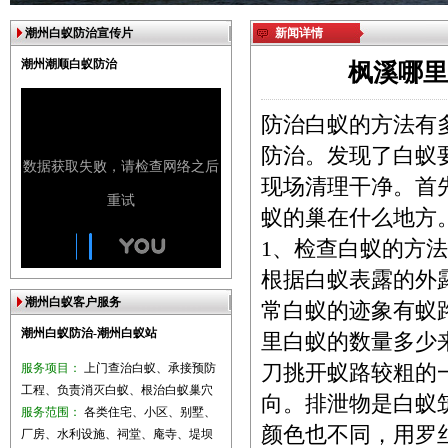
潮州白蚁防治宣传片
新闻详情
潮州潮顺白蚁防治
枫溪哪里
防治白蚁的方法有
防治。发现了白蚁
现场清理干净。首
蚁的巢在什么地方
1、检查白蚁的方法
根据白蚁表露的外
潮州白蚁客户服务
常白蚁的迹象有蚁
潮州白蚁防治-潮州白蚁站
里白蚁的数量多少
服务项目：
上门查治白蚁、承接预防
刀挑开蚁路较粗的
工程、负责消灭白蚁、根治白蚁巢穴
向。排泄物是白蚁
服务范围：
各类住宅、小区、别墅、
颜色也不同，用罗
厂房、水利设施、祠堂、庵寺、堤坝