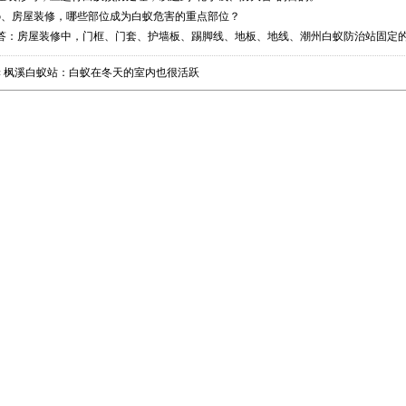
5、房屋装修，哪些部位成为白蚁危害的重点部位？
答：房屋装修中，门框、门套、护墙板、踢脚线、地板、地线、
潮州白蚁防治站
固定
«
枫溪白蚁站：白蚁在冬天的室内也很活跃