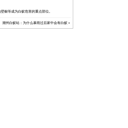
的壁橱等成为白蚁危害的重点部位。
潮州白蚁站：为什么暴雨过后家中会有白蚁
»