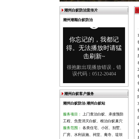
潮州白蚁防治宣传片
潮州潮顺白蚁防治
潮州白蚁客户服务
潮州白蚁防治-潮州白蚁站
服务项目：
上门查治白蚁、承接预防
工程、负责消灭白蚁、根治白蚁巢穴
服务范围：
各类住宅、小区、别墅、
厂房、水利设施、祠堂、庵寺、堤坝