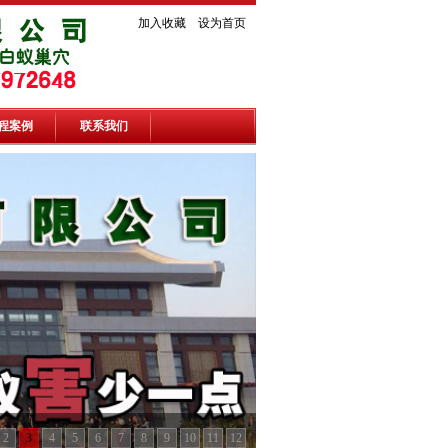
加入收藏
设为首页
程案例
联系我们
2
3
4
5
6
7
8
9
10
11
12