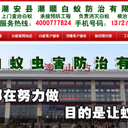
规
白蚁新闻动态
白蚁客户服务
消毒客户服务
除四害问答
工
1