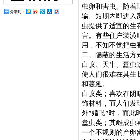
虫卵和害虫。随着
分享到：
输、短期内即进入
虫提供了适宜的生
害。有些住户装潢
用，不知不觉把虫
二、隐蔽的生活方
白蚁、天牛、蠹虫
使人们很难在其生
和蔓延。
白蚁类；喜欢在阴
饰材料，而人们发
外”婚飞”时，而
蠹虫类；其雌成虫
一个不规则的产卵