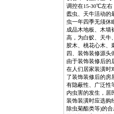
调控在15-30℃
蠹虫、天牛活动的
虫一年四季无须休
成品木地板、木墙
高，为白蚁、天牛
胶木、桃花心木、
四、装饰装修源头
由于装饰装修后的
在人们居家装潢时
了装饰装修后的房
有隐蔽性、广泛性
内虫害的发生，居
装饰装潢时应选购
除虫菊酯类等)的