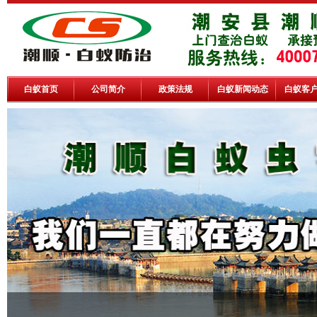
白蚁首页
公司简介
政策法规
白蚁新闻动态
白蚁客