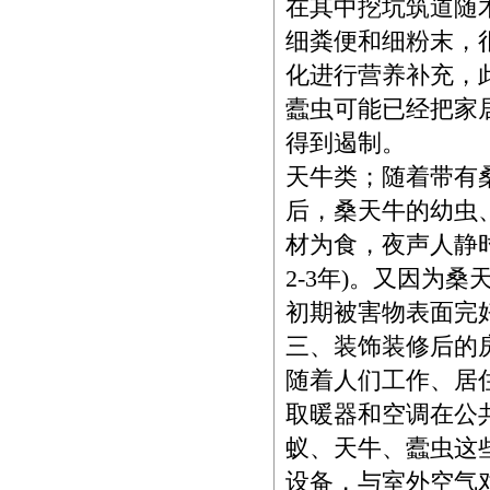
在其中挖坑筑道随
细粪便和细粉末，
化进行营养补充，
蠹虫可能已经把家
得到遏制。
天牛类；随着带有
后，桑天牛的幼虫
材为食，夜声人静
2-3年)。又因为
初期被害物表面完
三、装饰装修后的
随着人们工作、居
取暖器和空调在公
蚁、天牛、蠹虫这
设备，与室外空气