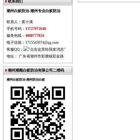
联系我们
潮州白蚁防治-潮州专业白蚁防治
联系人：黄小满
手机号码：
13727972648
服务热线：
4000777824
电子信箱：1715543974@qq.com
客服QQ：
地址： 广东省潮州市彩塘镇彩金路
潮州潮顺白蚁防治有限公司二维码
潮州白蚁防治-潮州防治白蚁