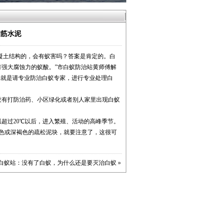
钢筋水泥
混凝土结构的，会有蚁害吗？答案是肯定的。白
强大腐蚀力的蚁酸。”市白蚁防治站黄师傅解
法就是请专业防治白蚁专家，进行专业处理白
没有打防治药、小区绿化或者别人家里出现白蚁
超过20℃以后，进入繁殖、活动的高峰季节。
色或深褐色的疏松泥块，就要注意了，这很可
白蚁站：没有了白蚁，为什么还是要灭治白蚁
»