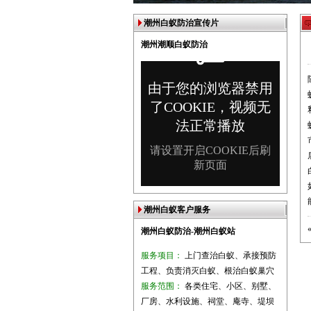
潮州白蚁防治宣传片
潮州潮顺白蚁防治
潮州白蚁客户服务
潮州白蚁防治-潮州白蚁站
服务项目：
上门查治白蚁、承接预防
工程、负责消灭白蚁、根治白蚁巢穴
服务范围：
各类住宅、小区、别墅、
厂房、水利设施、祠堂、庵寺、堤坝