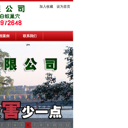
加入收藏
设为首页
程案例
联系我们
2
3
4
5
6
7
8
9
10
11
12