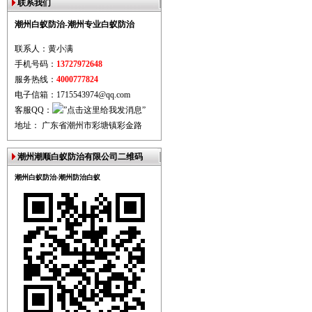
联系我们
潮州白蚁防治-潮州专业白蚁防治
联系人：黄小满
手机号码：
13727972648
服务热线：
4000777824
电子信箱：1715543974@qq.com
客服QQ：
地址： 广东省潮州市彩塘镇彩金路
潮州潮顺白蚁防治有限公司二维码
潮州白蚁防治-潮州防治白蚁