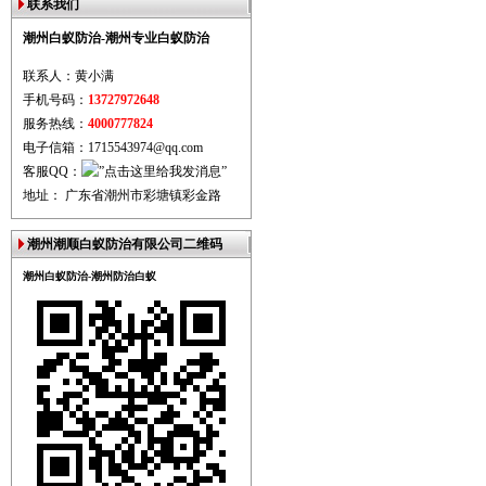
联系我们
潮州白蚁防治-潮州专业白蚁防治
联系人：黄小满
手机号码：
13727972648
服务热线：
4000777824
电子信箱：1715543974@qq.com
客服QQ：
地址： 广东省潮州市彩塘镇彩金路
潮州潮顺白蚁防治有限公司二维码
潮州白蚁防治-潮州防治白蚁