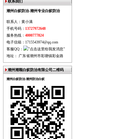
联系我们
潮州白蚁防治-潮州专业白蚁防治
联系人：黄小满
手机号码：
13727972648
服务热线：
4000777824
电子信箱：1715543974@qq.com
客服QQ：
地址： 广东省潮州市彩塘镇彩金路
潮州潮顺白蚁防治有限公司二维码
潮州白蚁防治-潮州防治白蚁