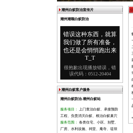
潮州白蚁防治宣传片
潮州潮顺白蚁防治
潮州白蚁客户服务
潮州白蚁防治-潮州白蚁站
服务项目：
上门查治白蚁、承接预防
工程、负责消灭白蚁、根治白蚁巢穴
服务范围：
各类住宅、小区、别墅、
厂房、水利设施、祠堂、庵寺、堤坝