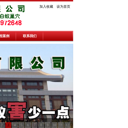
加入收藏
设为首页
程案例
联系我们
2
3
4
5
6
7
8
9
10
11
12