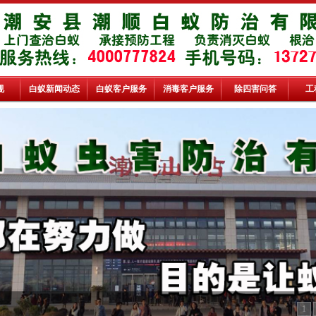
规
白蚁新闻动态
白蚁客户服务
消毒客户服务
除四害问答
工
1