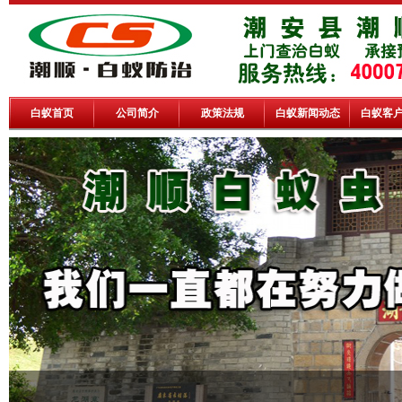
白蚁首页
公司简介
政策法规
白蚁新闻动态
白蚁客