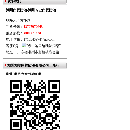
联系我们
潮州白蚁防治-潮州专业白蚁防治
联系人：黄小满
手机号码：
13727972648
服务热线：
4000777824
电子信箱：1715543974@qq.com
客服QQ：
地址： 广东省潮州市彩塘镇彩金路
潮州潮顺白蚁防治有限公司二维码
潮州白蚁防治-潮州防治白蚁