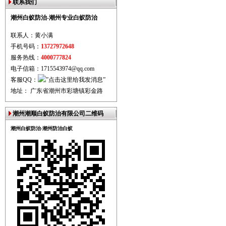
联系我们
潮州白蚁防治-潮州专业白蚁防治
联系人：黄小满
手机号码：
13727972648
服务热线：
4000777824
电子信箱：1715543974@qq.com
客服QQ：
地址： 广东省潮州市彩塘镇彩金路
潮州潮顺白蚁防治有限公司二维码
潮州白蚁防治-潮州防治白蚁