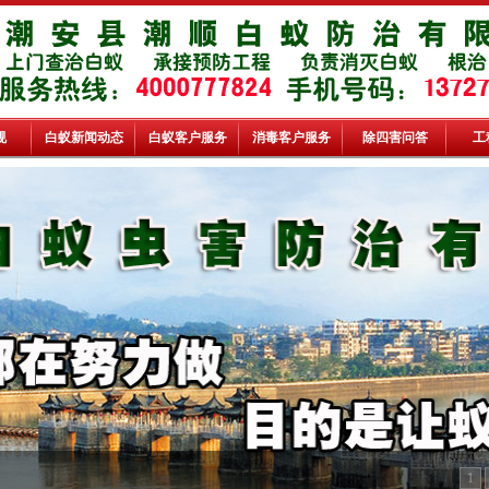
规
白蚁新闻动态
白蚁客户服务
消毒客户服务
除四害问答
工
1