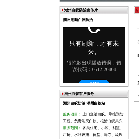
潮州白蚁防治宣传片
潮州潮顺白蚁防治
潮州白蚁客户服务
潮州白蚁防治-潮州白蚁站
服务项目：
上门查治白蚁、承接预防
工程、负责消灭白蚁、根治白蚁巢穴
服务范围：
各类住宅、小区、别墅、
厂房、水利设施、祠堂、庵寺、堤坝