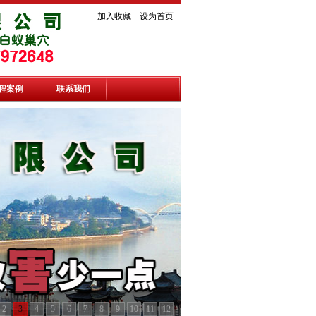
加入收藏
设为首页
程案例
联系我们
2
3
4
5
6
7
8
9
10
11
12