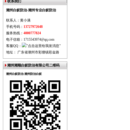
联系我们
潮州白蚁防治-潮州专业白蚁防治
联系人：黄小满
手机号码：
13727972648
服务热线：
4000777824
电子信箱：1715543974@qq.com
客服QQ：
地址： 广东省潮州市彩塘镇彩金路
潮州潮顺白蚁防治有限公司二维码
潮州白蚁防治-潮州防治白蚁