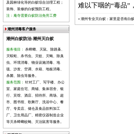
及园林绿化等的白蚁综合治理工程；
难以下咽的“毒品
装饰、装修的白蚁预防工程。
注：庵寺需要白蚁防治免劳工费
«
潮州专业灭白蚁：家里是否有白
潮州消毒客户服务
潮州白蚁防治-潮州灭白蚁
服务项目：
杀蟑螂、灭鼠、除跳蚤、
灭蜈蚣、杀书虫、灭蚊、灭蝇、除臭
虫、环境消毒、物业设施消毒、地
毯、沙发、空调、水箱、地板消毒、
杀菌、除虫等服务。
服务范围：
针对工厂、写字楼、办公
室、家庭住宅、商铺、集体宿舍、银
行、宾馆、酒店、招待所、商场、超
市、图书馆、歌舞厅、洗浴中心、餐
厅、专卖店、储仓及食品饮料加工
厂、卫生用品厂、精密仪器制造企业
等灭杀蟑螂蚊蝇、灭治鼠害等服务。