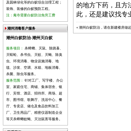
及园林绿化等的白蚁综合治理工程；
的地方下药，且方
装饰、装修的白蚁预防工程。
此，还是建议找专
注：庵寺需要白蚁防治免劳工费
«
潮州白蚁防治，请在新建楼房做
潮州消毒客户服务
潮州白蚁防治-潮州灭白蚁
服务项目：
杀蟑螂、灭鼠、除跳蚤、
灭蜈蚣、杀书虫、灭蚊、灭蝇、除臭
虫、环境消毒、物业设施消毒、地
毯、沙发、空调、水箱、地板消毒、
杀菌、除虫等服务。
服务范围：
针对工厂、写字楼、办公
室、家庭住宅、商铺、集体宿舍、银
行、宾馆、酒店、招待所、商场、超
市、图书馆、歌舞厅、洗浴中心、餐
厅、专卖店、储仓及食品饮料加工
厂、卫生用品厂、精密仪器制造企业
等灭杀蟑螂蚊蝇、灭治鼠害等服务。