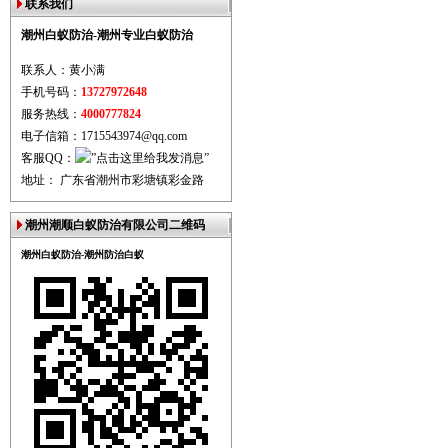
联系我们
潮州白蚁防治-潮州专业白蚁防治
联系人：黄小满
手机号码：
13727972648
服务热线：
4000777824
电子信箱：1715543974@qq.com
客服QQ：
地址： 广东省潮州市彩塘镇彩金路
潮州潮顺白蚁防治有限公司二维码
潮州白蚁防治-潮州防治白蚁