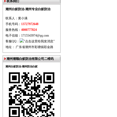
联系我们
潮州白蚁防治-潮州专业白蚁防治
联系人：黄小满
手机号码：
13727972648
服务热线：
4000777824
电子信箱：1715543974@qq.com
客服QQ：
地址： 广东省潮州市彩塘镇彩金路
潮州潮顺白蚁防治有限公司二维码
潮州白蚁防治-潮州防治白蚁