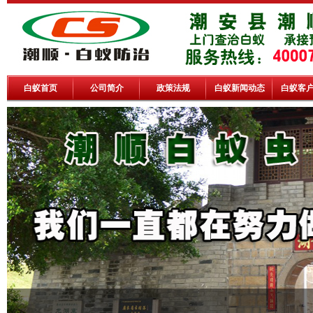
白蚁首页
公司简介
政策法规
白蚁新闻动态
白蚁客