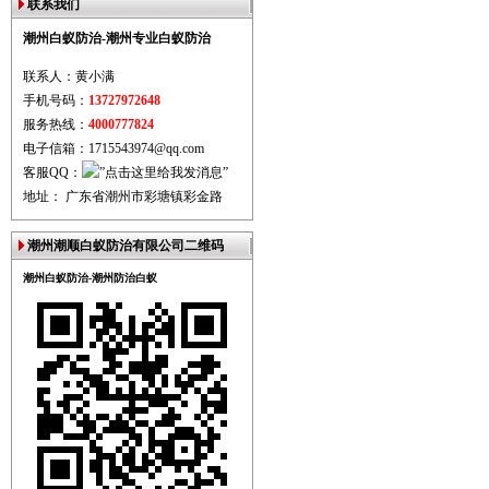
联系我们
潮州白蚁防治-潮州专业白蚁防治
联系人：黄小满
手机号码：
13727972648
服务热线：
4000777824
电子信箱：1715543974@qq.com
客服QQ：
地址： 广东省潮州市彩塘镇彩金路
潮州潮顺白蚁防治有限公司二维码
潮州白蚁防治-潮州防治白蚁