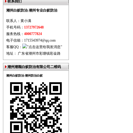
联系我们
潮州白蚁防治-潮州专业白蚁防治
联系人：黄小满
手机号码：
13727972648
服务热线：
4000777824
电子信箱：1715543974@qq.com
客服QQ：
地址： 广东省潮州市彩塘镇彩金路
潮州潮顺白蚁防治有限公司二维码
潮州白蚁防治-潮州防治白蚁