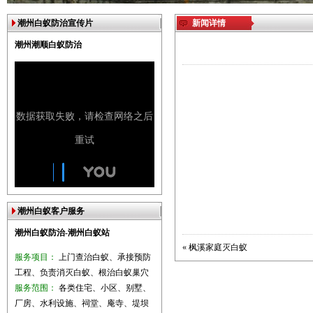
潮州白蚁防治宣传片
新闻详情
潮州潮顺白蚁防治
潮州白蚁客户服务
潮州白蚁防治-潮州白蚁站
«
枫溪家庭灭白蚁
服务项目：
上门查治白蚁、承接预防
工程、负责消灭白蚁、根治白蚁巢穴
服务范围：
各类住宅、小区、别墅、
厂房、水利设施、祠堂、庵寺、堤坝