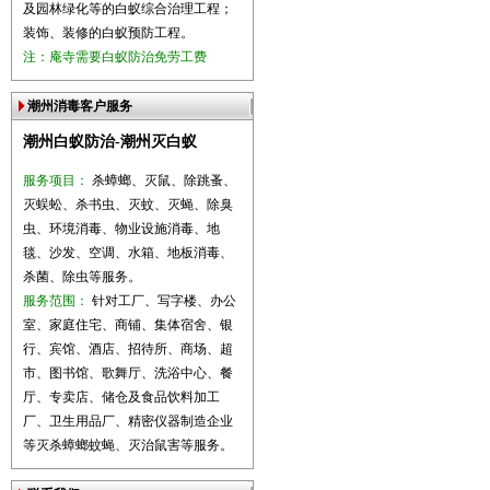
及园林绿化等的白蚁综合治理工程；
装饰、装修的白蚁预防工程。
注：庵寺需要白蚁防治免劳工费
潮州消毒客户服务
潮州白蚁防治-潮州灭白蚁
服务项目：
杀蟑螂、灭鼠、除跳蚤、
灭蜈蚣、杀书虫、灭蚊、灭蝇、除臭
虫、环境消毒、物业设施消毒、地
毯、沙发、空调、水箱、地板消毒、
杀菌、除虫等服务。
服务范围：
针对工厂、写字楼、办公
室、家庭住宅、商铺、集体宿舍、银
行、宾馆、酒店、招待所、商场、超
市、图书馆、歌舞厅、洗浴中心、餐
厅、专卖店、储仓及食品饮料加工
厂、卫生用品厂、精密仪器制造企业
等灭杀蟑螂蚊蝇、灭治鼠害等服务。