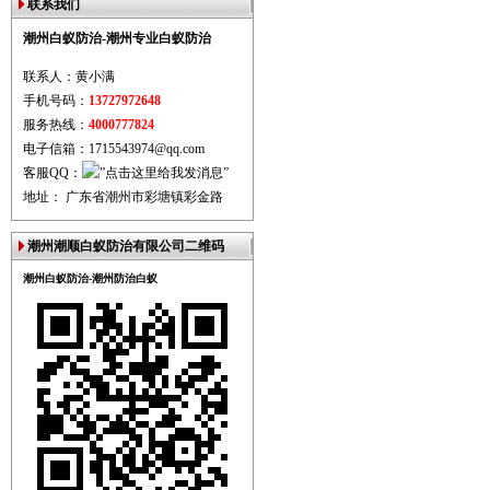
联系我们
潮州白蚁防治-潮州专业白蚁防治
联系人：黄小满
手机号码：
13727972648
服务热线：
4000777824
电子信箱：1715543974@qq.com
客服QQ：
地址： 广东省潮州市彩塘镇彩金路
潮州潮顺白蚁防治有限公司二维码
潮州白蚁防治-潮州防治白蚁